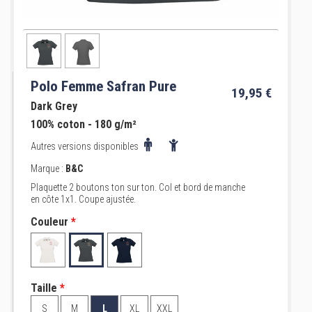
Polo Femme Safran Pure
19,95 €
Dark Grey
100% coton - 180 g/m²
Autres versions disponibles
Marque :
B&C
Plaquette 2 boutons ton sur ton. Col et bord de manche
en côte 1x1. Coupe ajustée.
Couleur
*
Taille
*
S
M
L
XL
XXL