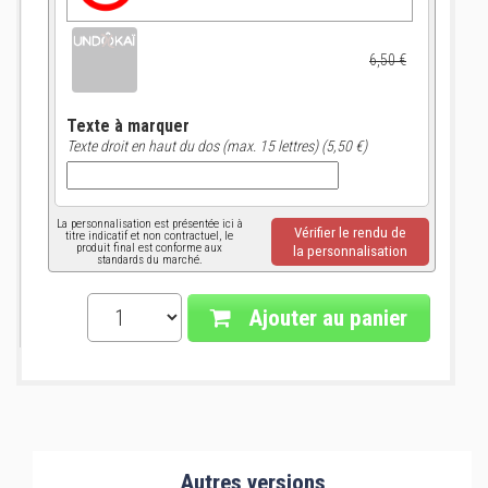
6,50 €
Texte à marquer
Texte droit en haut du dos (max. 15 lettres) (5,50 €)
La personnalisation est présentée ici à
Vérifier le rendu de
titre indicatif et non contractuel, le
produit final est conforme aux
la personnalisation
standards du marché.
Ajouter au panier
Autres versions