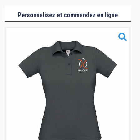
Collection Hommes/Enfants
Personnalisez et commandez en ligne
Collection Femmes
Collection Mizuno
Accessoires
Informations