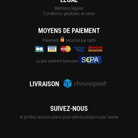
Mentions légales
Conditions générales de vente
MOYENS DE PAIEMENT
Paiement
sécurisé par carte
ou par virement bancaire
LIVRAISON
SUIVEZ-NOUS
et profitez de bons plans pour cette boutique toute l'année