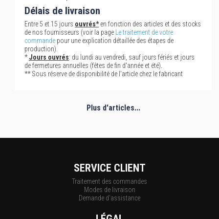
Délais de livraison
Entre 5 et 15 jours
ouvrés*
en fonction des articles et des stocks
de nos fournisseurs (voir la page
Le traitement de votre
commande
pour une explication détaillée des étapes de
production).
*
Jours ouvrés
: du lundi au vendredi, sauf jours fériés et jours
de fermetures annuelles (fêtes de fin d'année et été).
** Sous réserve de disponibilité de l'article chez le fabricant
Plus d'articles...
SERVICE CLIENT
Traitement des commandes
Modes de livraison
Demande d'assistance
LÉGAL