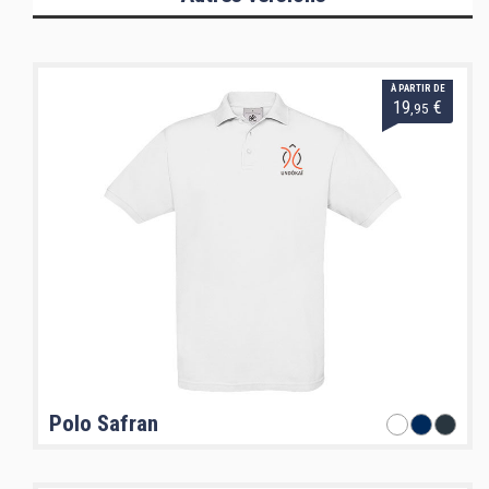
À PARTIR DE
19
€
,95
Polo Safran