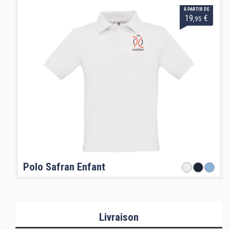
À PARTIR DE
19
€
,95
Polo Safran Enfant
Livraison