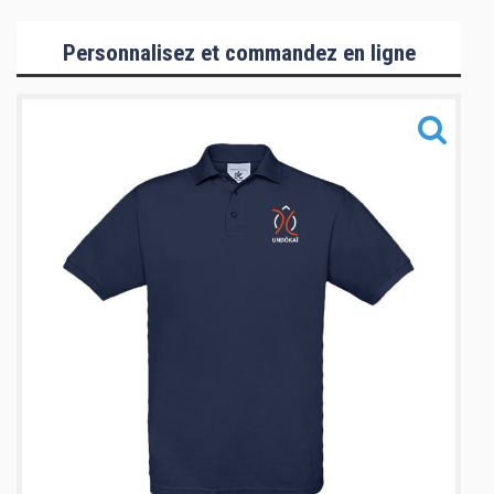
Collection Hommes/Enfants
Personnalisez et commandez en ligne
Collection Femmes
Collection Mizuno
Accessoires
Informations