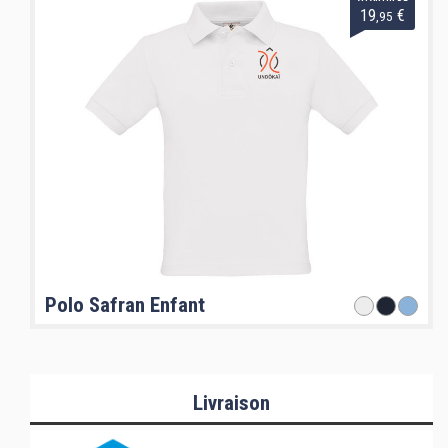
19
€
,95
Polo Safran Enfant
Livraison