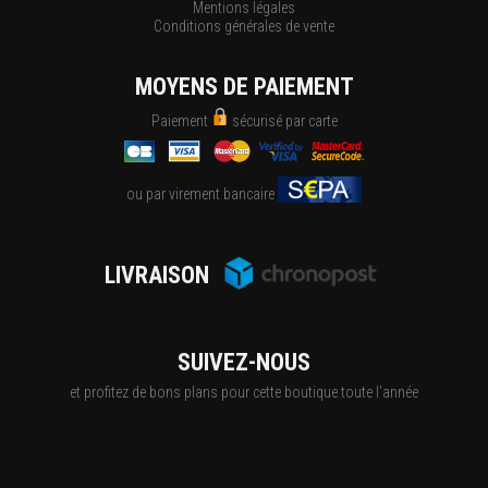
Mentions légales
Conditions générales de vente
MOYENS DE PAIEMENT
Paiement
sécurisé par carte
ou par virement bancaire
LIVRAISON
SUIVEZ-NOUS
et profitez de bons plans pour cette boutique toute l'année