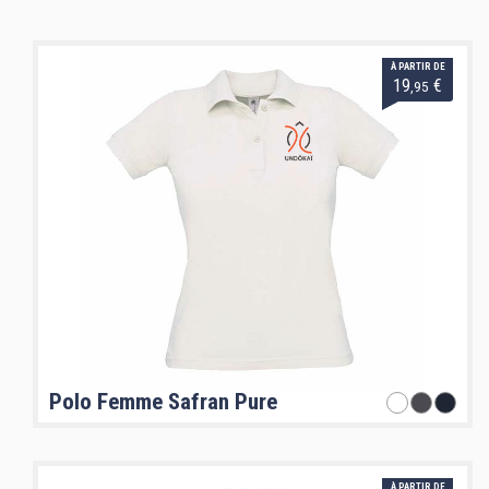
À PARTIR DE
19
€
,95
Polo Femme Safran Pure
À PARTIR DE