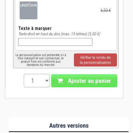
6,50 €
Texte à marquer
Texte droit en haut du dos (max. 15 lettres) (5,50 €)
La personnalisation est présentée ici à
Vérifier le rendu de
titre indicatif et non contractuel, le
produit final est conforme aux
la personnalisation
standards du marché.
Ajouter au panier
Autres versions