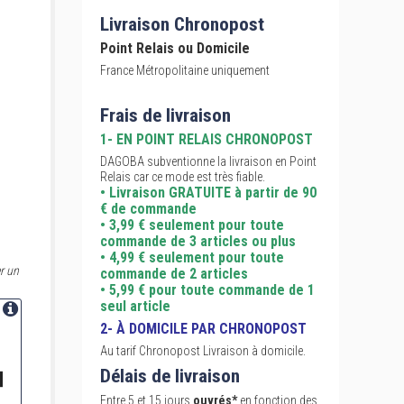
Livraison Chronopost
Point Relais ou Domicile
France Métropolitaine uniquement
Frais de livraison
1- EN POINT RELAIS CHRONOPOST
DAGOBA subventionne la livraison en Point
Relais car ce mode est très fiable.
• Livraison GRATUITE à partir de 90
€ de commande
• 3,99 € seulement pour toute
commande de 3 articles ou plus
• 4,99 € seulement pour toute
r un
commande de 2 articles
• 5,99 € pour toute commande de 1
seul article
2- À DOMICILE PAR CHRONOPOST
Au tarif Chronopost Livraison à domicile.
Délais de livraison
Entre 5 et 15 jours
ouvrés*
en fonction des