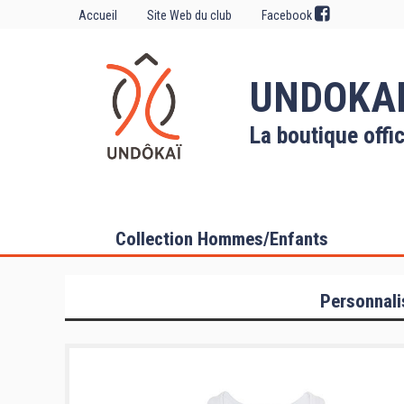
Accueil
Site Web du club
Facebook
UNDOKA
La boutique offic
Collection Hommes/Enfants
Personnali