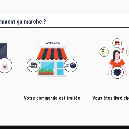
mment ça marche ?
e
Votre commande est traitée
Vous êtes livré c