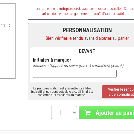
Les dimensions indiquées ci-dessus sont non contractuelles. Sur un
article donné, une marge d'erreur jusqu'à 5% est possible.
 40 °C
PERSONNALISATION
Bien vérifier le rendu avant d'ajouter au panier
DEVANT
Initiales à marquer
Initiales à l'opposé du coeur (max. 4 caractères) (3,50 €)
La personnalisation est présentée ici à titre
Vérifier le rend
indicatif et non contractuel, le produit final est
la personnalisat
conforme aux standards du marché.
Ajouter au pani