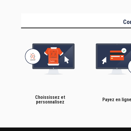
Co
Choississez et
Payez en lign
personnalisez