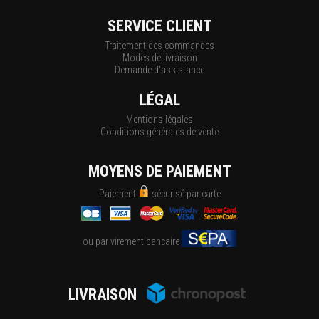
SERVICE CLIENT
Traitement des commandes
Modes de livraison
Demande d'assistance
LÉGAL
Mentions légales
Conditions générales de vente
MOYENS DE PAIEMENT
Paiement
sécurisé par carte
ou par virement bancaire
LIVRAISON