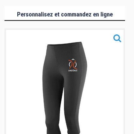
Collection Hommes/Enfants
Personnalisez et commandez en ligne
Collection Femmes
Collection Mizuno
Accessoires
Informations