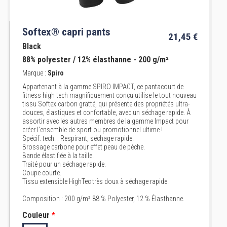
Softex® capri pants
21,45 €
Black
88% polyester / 12% élasthanne - 200 g/m²
Marque :
Spiro
Appartenant à la gamme SPIRO IMPACT, ce pantacourt de
fitness high tech magnifiquement conçu utilise le tout nouveau
tissu Softex carbon gratté, qui présente des propriétés ultra-
douces, élastiques et confortable, avec un séchage rapide. À
assortir avec les autres membres de la gamme Impact pour
créer l’ensemble de sport ou promotionnel ultime !
Spécif. tech. : Respirant, séchage rapide.
Brossage carbone pour effet peau de pêche.
Bande élastifiée à la taille.
Traité pour un séchage rapide.
Coupe courte.
Tissu extensible HighTec très doux à séchage rapide.
Composition : 200 g/m² 88 % Polyester, 12 % Élasthanne.
Couleur
*