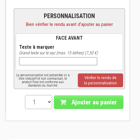
PERSONNALISATION
Bien vérifier le rendu avant d'ajouter au panier
FACE AVANT
Texte à marquer
Grand texte sur le sac (max. 15 lettres) (7,50 €)
La personnalisation est présentée ici à
Vérifier le rendu de
titre indicatif et non contractuel, le
produit final est conforme aux
la personnalisation
standards du marché.
Ajouter au panier