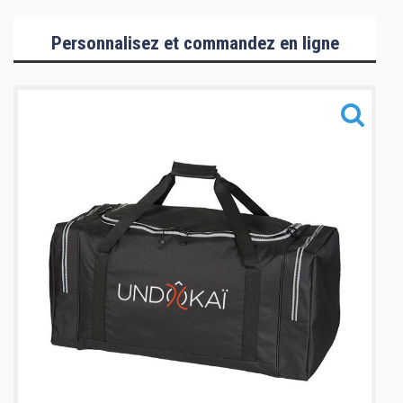
Collection Hommes/Enfants
Personnalisez et commandez en ligne
Collection Femmes
Collection Mizuno
Accessoires
Informations