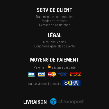
SERVICE CLIENT
Traitement des commandes
Modes de livraison
Demande d'assistance
LÉGAL
Mentions légales
Conditions générales de vente
MOYENS DE PAIEMENT
Paiement
sécurisé par carte
ou par virement bancaire
LIVRAISON