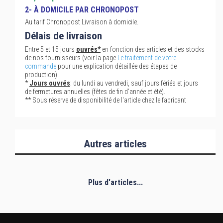
2- À DOMICILE PAR CHRONOPOST
Au tarif Chronopost Livraison à domicile.
Délais de livraison
Entre 5 et 15 jours
ouvrés*
en fonction des articles et des stocks
de nos fournisseurs (voir la page
Le traitement de votre
commande
pour une explication détaillée des étapes de
production).
*
Jours ouvrés
: du lundi au vendredi, sauf jours fériés et jours
de fermetures annuelles (fêtes de fin d'année et été).
** Sous réserve de disponibilité de l'article chez le fabricant
Autres articles
Plus d'articles...