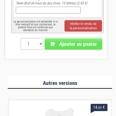
Texte droit en haut du dos (max. 15 lettres) (5,50 €)
La personnalisation est présentée ici à
Vérifier le rendu de
titre indicatif et non contractuel, le
produit final est conforme aux
la personnalisation
standards du marché.
Ajouter au panier
Autres versions
14
€
,45