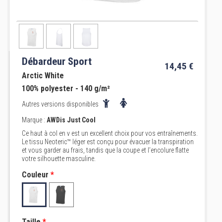
Débardeur Sport
14,45 €
Arctic White
100% polyester - 140 g/m²
Autres versions disponibles
Marque :
AWDis Just Cool
Ce haut à col en v est un excellent choix pour vos entraînements.
Le tissu Neoteric™ léger est conçu pour évacuer la transpiration
et vous garder au frais, tandis que la coupe et l’encolure flatte
votre silhouette masculine.
Couleur
*
Taille
*