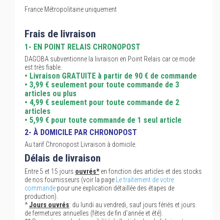
France Métropolitaine uniquement
Frais de livraison
1- EN POINT RELAIS CHRONOPOST
DAGOBA subventionne la livraison en Point Relais car ce mode
est très fiable.
• Livraison GRATUITE à partir de 90 € de commande
• 3,99 € seulement pour toute commande de 3
articles ou plus
• 4,99 € seulement pour toute commande de 2
articles
• 5,99 € pour toute commande de 1 seul article
2- À DOMICILE PAR CHRONOPOST
Au tarif Chronopost Livraison à domicile.
Délais de livraison
Entre 5 et 15 jours
ouvrés*
en fonction des articles et des stocks
de nos fournisseurs (voir la page
Le traitement de votre
commande
pour une explication détaillée des étapes de
production).
*
Jours ouvrés
: du lundi au vendredi, sauf jours fériés et jours
de fermetures annuelles (fêtes de fin d'année et été).