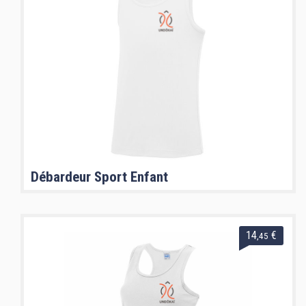
Débardeur Sport Enfant
14
€
,45