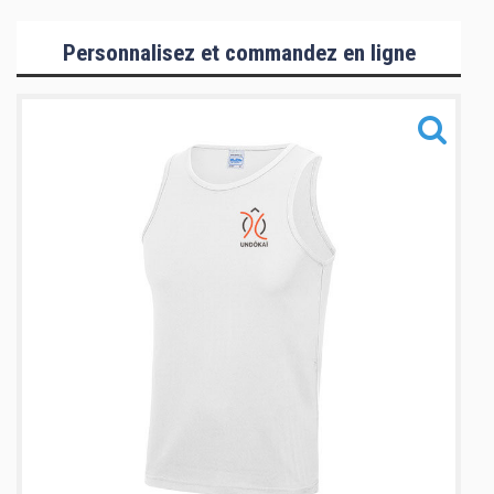
Collection Hommes/Enfants
Personnalisez et commandez en ligne
Collection Femmes
Collection Mizuno
Accessoires
Informations