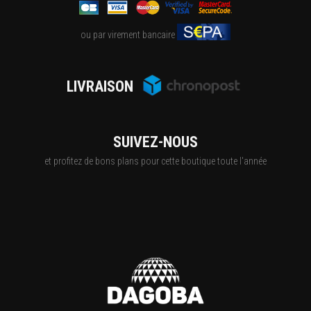
ou par virement bancaire
LIVRAISON
SUIVEZ-NOUS
et profitez de bons plans pour cette boutique toute l'année