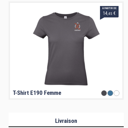
À PARTIR DE
14
€
,45
T-Shirt E190 Femme
Livraison