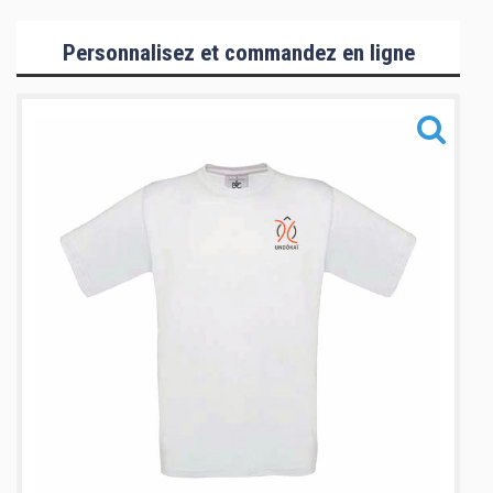
Collection Hommes/Enfants
Personnalisez et commandez en ligne
Collection Femmes
Collection Mizuno
Accessoires
Informations