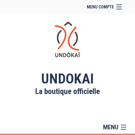
MENU COMPTE
Accueil
Site Web du club
Facebook
Se connecter
Panier (
vide
)
UNDOKAI
La boutique officielle
MENU