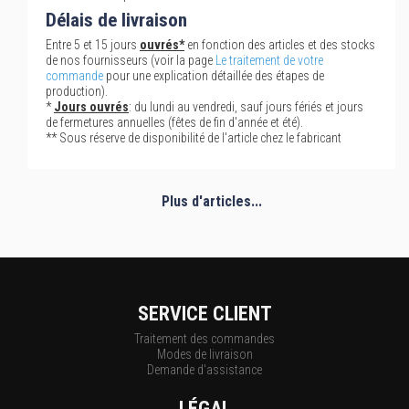
Délais de livraison
Entre 5 et 15 jours
ouvrés*
en fonction des articles et des stocks
de nos fournisseurs (voir la page
Le traitement de votre
commande
pour une explication détaillée des étapes de
production).
*
Jours ouvrés
: du lundi au vendredi, sauf jours fériés et jours
de fermetures annuelles (fêtes de fin d'année et été).
** Sous réserve de disponibilité de l'article chez le fabricant
Plus d'articles...
SERVICE CLIENT
Traitement des commandes
Modes de livraison
Demande d'assistance
LÉGAL