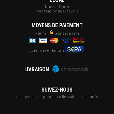
Mentions légales
Conditions générales de vente
MOYENS DE PAIEMENT
Paiement
sécurisé par carte
ou par virement bancaire
LIVRAISON
SUIVEZ-NOUS
et profitez de bons plans pour cette boutique toute l'année