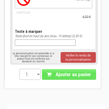
6,50 €
Texte à marquer
Texte droit en haut du dos (max. 15 lettres) (5,50 €)
La personnalisation est présentée ici à
Vérifier le rendu de
titre indicatif et non contractuel, le
produit final est conforme aux
la personnalisation
standards du marché.
Ajouter au panier