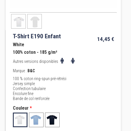
T-Shirt E190 Enfant
14,45 €
White
100% coton - 185 g/m²
Autres versions disponibles
Marque :
B&C
100 % coton ring-spun pré-rétréci
Jersey simple
Confection tubulaire
Encolure fine
Bande de col renforcée
Couleur
*