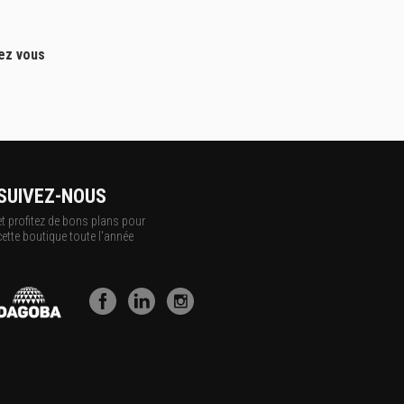
hez vous
SUIVEZ-NOUS
et profitez de bons plans pour
cette boutique toute l'année