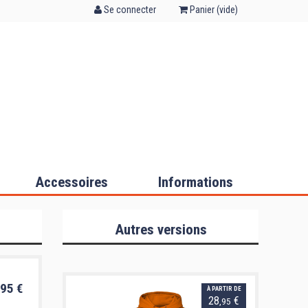
Se connecter
Panier (
vide
)
Accessoires
Informations
Autres versions
95 €
À PARTIR DE
28
€
,95