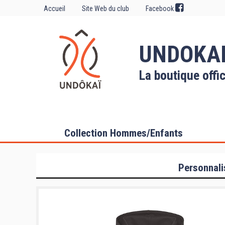
Accueil
Site Web du club
Facebook
UNDOKA
La boutique offic
Collection Hommes/Enfants
Personnali