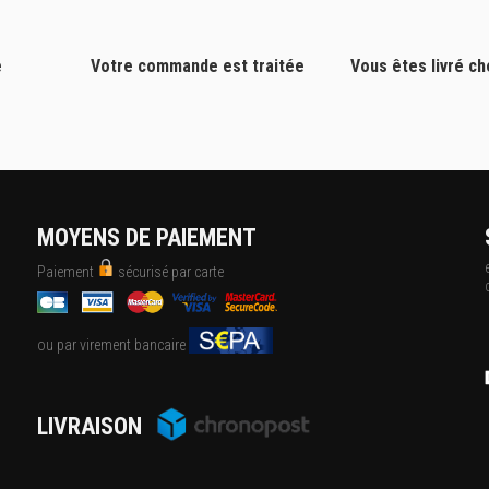
e
Votre commande est traitée
Vous êtes livré c
MOYENS DE PAIEMENT
Paiement
sécurisé par carte
ou par virement bancaire
LIVRAISON