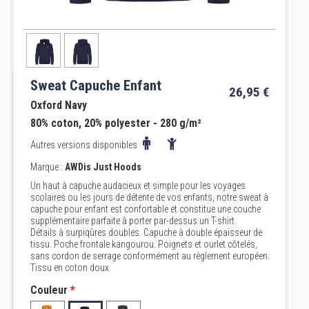
Sweat Capuche Enfant
26,95 €
Oxford Navy
80% coton, 20% polyester - 280 g/m²
Autres versions disponibles
Marque :
AWDis Just Hoods
Un haut à capuche audacieux et simple pour les voyages
scolaires ou les jours de détente de vos enfants, notre sweat à
capuche pour enfant est confortable et constitue une couche
supplémentaire parfaite à porter par-dessus un T-shirt.
Détails à surpiqûres doubles. Capuche à double épaisseur de
tissu. Poche frontale kangourou. Poignets et ourlet côtelés,
sans cordon de serrage conformément au règlement européen.
Tissu en coton doux.
Couleur
*