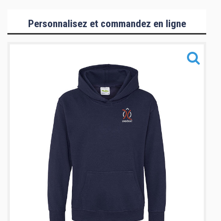
Collection Hommes/Enfants
Personnalisez et commandez en ligne
Collection Femmes
Collection Mizuno
Accessoires
Informations