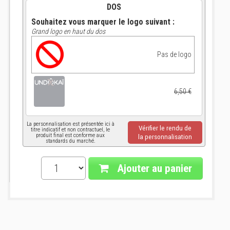
DOS
Souhaitez vous marquer le logo suivant :
Grand logo en haut du dos
Pas de logo
6,50 €
La personnalisation est présentée ici à
Vérifier le rendu de
titre indicatif et non contractuel, le
produit final est conforme aux
la personnalisation
standards du marché.
Ajouter au panier