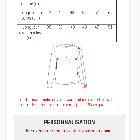
poitrine (cm)
Longueur du
42
44
48
52
57
62
corps (cm)
Longueur
35
37
40
43
47
51
des manches
(cm)
Les dimensions indiquées ci-dessus sont non contractuelles. Sur
un article donné, une marge d'erreur jusqu'à 5% est possible.
PERSONNALISATION
Bien vérifier le rendu avant d'ajouter au panier