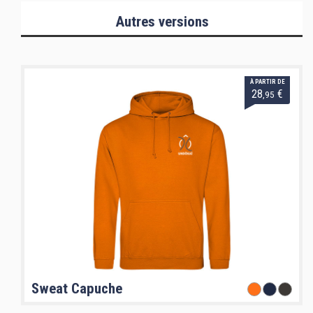
Autres versions
À PARTIR DE
28
€
,95
Sweat Capuche