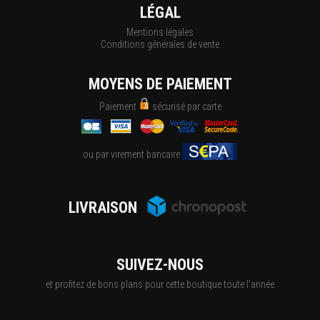
LÉGAL
Mentions légales
Conditions générales de vente
MOYENS DE PAIEMENT
Paiement
sécurisé par carte
ou par virement bancaire
LIVRAISON
SUIVEZ-NOUS
et profitez de bons plans pour cette boutique toute l'année