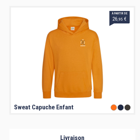
À PARTIR DE
26
€
,95
Sweat Capuche Enfant
Livraison