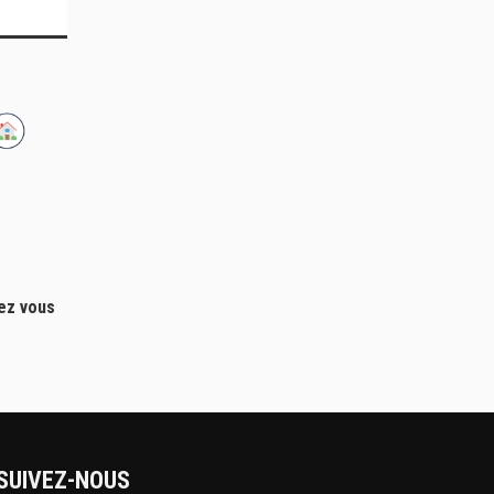
hez vous
SUIVEZ-NOUS