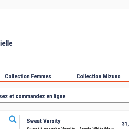
I
ielle
Collection Femmes
Collection Mizuno
sez et commandez en ligne
Sweat Varsity
31,