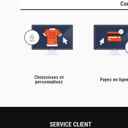
Co
Choississez et
Payez en lign
personnalisez
SERVICE CLIENT