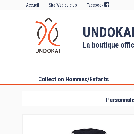
Accueil
Site Web du club
Facebook
UNDOKA
La boutique offic
Collection Hommes/Enfants
Personnali