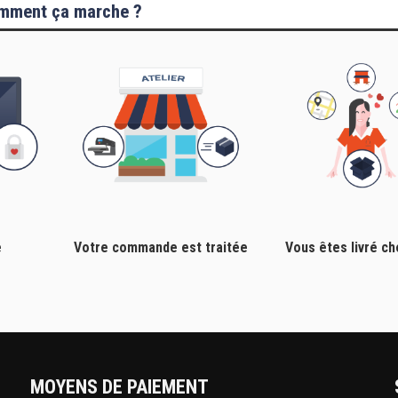
mment ça marche ?
e
Votre commande est traitée
Vous êtes livré c
MOYENS DE PAIEMENT